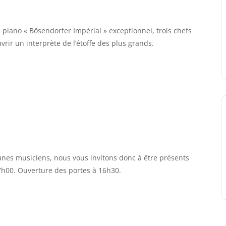
piano « Bösendorfer Impérial » exceptionnel, trois chefs
rir un interprète de l’étoffe des plus grands.
 jeunes musiciens, nous vous invitons donc à être présents
17h00. Ouverture des portes à 16h30.