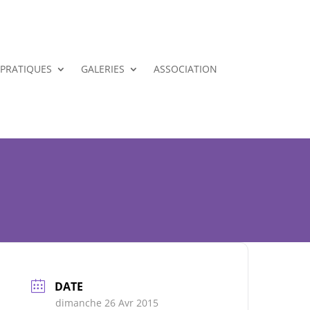
 PRATIQUES
GALERIES
ASSOCIATION
DATE
dimanche 26 Avr 2015