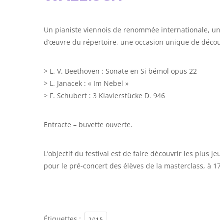
Un pianiste viennois de renommée internationale, un 
d’œuvre du répertoire, une occasion unique de découv
> L. V. Beethoven : Sonate en Si bémol opus 22
> L. Janacek : « Im Nebel »
> F. Schubert : 3 Klavierstücke D. 946
Entracte – buvette ouverte.
L’objectif du festival est de faire découvrir les plus
pour le pré-concert des élèves de la masterclass, à 
Étiquettes :
2015