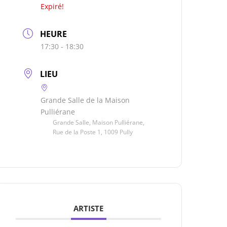
Expiré!
HEURE
17:30 - 18:30
LIEU
Grande Salle de la Maison
Pulliérane
Grande Salle, Maison Pulliérane,
Rue de la Poste 1, 1009 Pully
ARTISTE