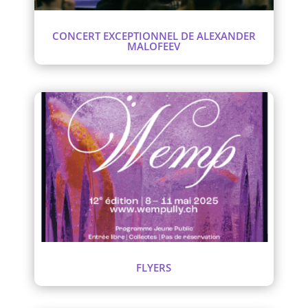
CONCERT EXCEPTIONNEL DE ALEXANDER
MALOFEEV
FLYERS