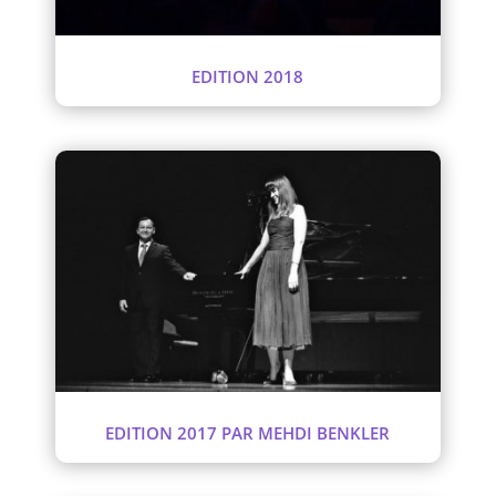
EDITION 2018
EDITION 2017 PAR MEHDI BENKLER