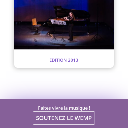
EDITION 2013
Faites vivre la musique !
SOUTENEZ LE WEMP