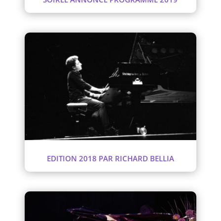
EDITION 2018 PAR RICHARD BELLIA