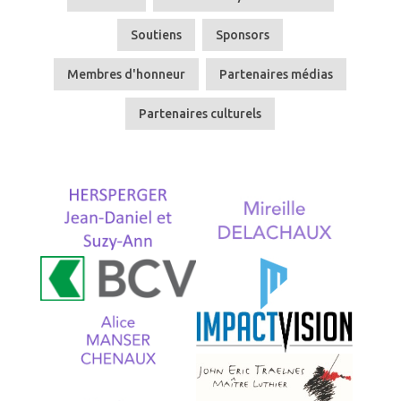
Soutiens
Sponsors
Membres d'honneur
Partenaires médias
Partenaires culturels