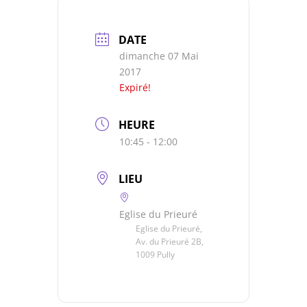
DATE
dimanche 07 Mai
2017
Expiré!
HEURE
10:45 - 12:00
LIEU
Eglise du Prieuré
Eglise du Prieuré,
Av. du Prieuré 2B,
1009 Pully