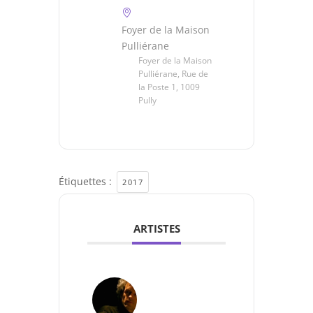
Foyer de la Maison
Pulliérane
Foyer de la Maison
Pulliérane, Rue de
la Poste 1, 1009
Pully
Étiquettes :
2017
ARTISTES