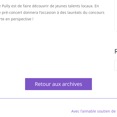
Pully est de faire découvrir de jeunes talents locaux. En
e pré-concert donnera l’occasion à des lauréats du concours
te en perspective !
Retour aux archives
Avec l’aimable soutien de