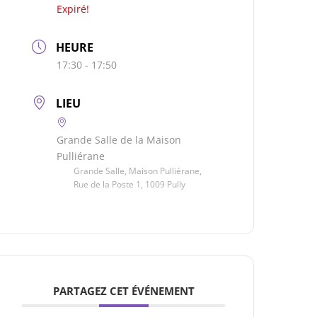
Expiré!
HEURE
17:30 - 17:50
LIEU
Grande Salle de la Maison
Pulliérane
Grande Salle, Maison Pulliérane,
Rue de la Poste 1, 1009 Pully
PARTAGEZ CET ÉVÉNEMENT