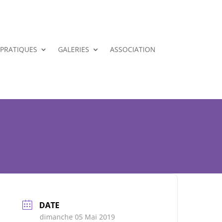
 PRATIQUES
GALERIES
ASSOCIATION
DATE
dimanche 05 Mai 2019