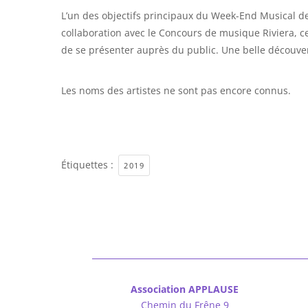
L’un des objectifs principaux du Week-End Musical de 
collaboration avec le Concours de musique Riviera, c
de se présenter auprès du public. Une belle découver
Les noms des artistes ne sont pas encore connus.
Étiquettes :
2019
Association APPLAUSE
Chemin du Frêne 9