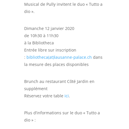
Musical de Pully invitent le duo « Tutto a
dio ».
Dimanche 12 janvier 2020
de 10h30 à 11h30
à la Bibliotheca
Entrée libre sur inscription
:
bibliotheca(at)lausanne-palace.ch
dans
la mesure des places disponibles
Brunch au restaurant Côté Jardin en
supplément
Réservez votre table
ici
.
Plus d’informations sur le duo « Tutto a
dio » :