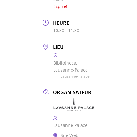
Expiré!
HEURE
10:30 - 11:30
LIEU
Bibliotheca,
Lausanne-Palace
Lausanne-Palace
ORGANISATEUR
Lausanne Palace
Site Web