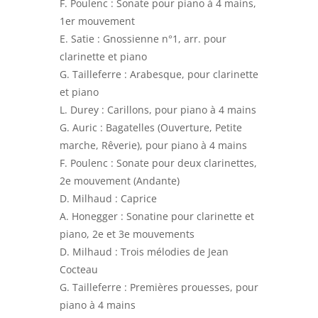
F. Poulenc : Sonate pour piano à 4 mains,
1er mouvement
E. Satie : Gnossienne n°1, arr. pour
clarinette et piano
G. Tailleferre : Arabesque, pour clarinette
et piano
L. Durey : Carillons, pour piano à 4 mains
G. Auric : Bagatelles (Ouverture, Petite
marche, Rêverie), pour piano à 4 mains
F. Poulenc : Sonate pour deux clarinettes,
2e mouvement (Andante)
D. Milhaud : Caprice
A. Honegger : Sonatine pour clarinette et
piano, 2e et 3e mouvements
D. Milhaud : Trois mélodies de Jean
Cocteau
G. Tailleferre : Premières prouesses, pour
piano à 4 mains