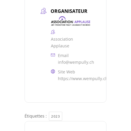
ORGANISATEUR
Association
Applause
Email
info@wempully.ch
Site Web
https://www.wempully.ch
Étiquettes :
2023