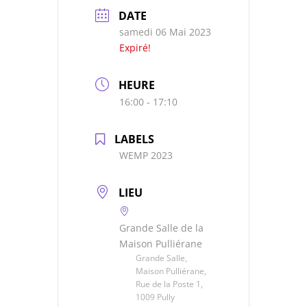
DATE
samedi 06 Mai 2023
Expiré!
HEURE
16:00 - 17:10
LABELS
WEMP 2023
LIEU
Grande Salle de la
Maison Pulliérane
Grande Salle,
Maison Pulliérane,
Rue de la Poste 1,
1009 Pully