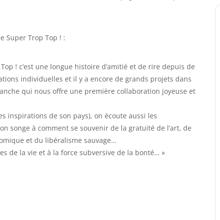
e Super Trop Top ! :
Top ! c’est une longue histoire d’amitié et de rire depuis de
ions individuelles et il y a encore de grands projets dans
blanche qui nous offre une première collaboration joyeuse et
res inspirations de son pays), on écoute aussi les
n songe à comment se souvenir de la gratuité de l’art, de
conomique et du libéralisme sauvage…
 de la vie et à la force subversive de la bonté… »