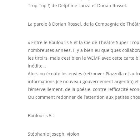
Trop Top !) de Delphine Lanza et Dorian Rossel.
La parole à Dorian Rossel, de la Compagnie de Théâtr
« Entre le Boulouris 5 et la Cie de Théâtre Super Trop 
nombreuses années. Il y a bien eu quelques collaborat
les tiroirs, mais c’est bien le WEMP avec cette carte 
inédite…
Alors on écoute les envies (retrouver Piazzolla et aut
informations (ce nouveau gouvernement argentin) et o
l’émerveillement, de la poésie, contre l’efficacité é
Ou comment redonner de l’attention aux petites choses
Boulouris 5 :
Stéphanie Joseph, violon