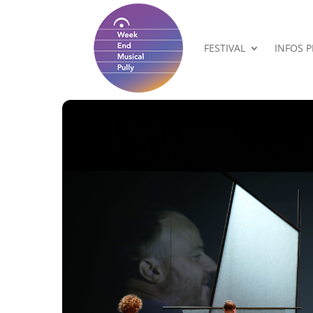
FESTIVAL
INFOS 