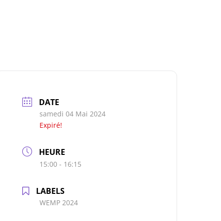
DATE
samedi 04 Mai 2024
Expiré!
HEURE
15:00 - 16:15
LABELS
WEMP 2024