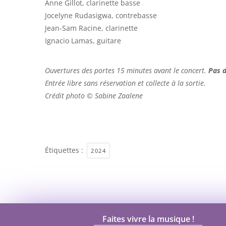
Anne Gillot, clarinette basse
Jocelyne Rudasigwa, contrebasse
Jean-Sam Racine, clarinette
Ignacio Lamas, guitare
Ouvertures des portes 15 minutes avant le concert.
Pas d
Entrée libre sans réservation et collecte à la sortie.
Crédit photo © Sabine Zaalene
Étiquettes :
2024
Faites vivre la musique !