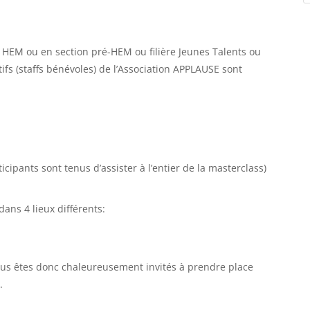
s HEM ou en section pré-HEM ou filière Jeunes Talents ou
fs (staffs bénévoles) de l’Association APPLAUSE sont
ticipants sont tenus d’assister à l’entier de la masterclass)
ans 4 lieux différents:
vous êtes donc chaleureusement invités à prendre place
.