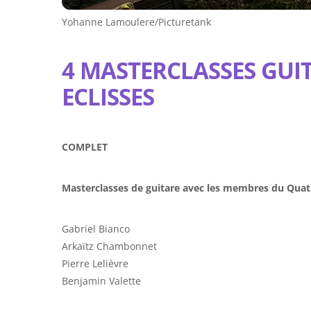
Yohanne Lamoulere/Picturetank
4 MASTERCLASSES GUI
ECLISSES
COMPLET
Masterclasses de guitare avec les membres du Quatu
Gabriel Bianco
Arkaïtz Chambonnet
Pierre Lelièvre
Benjamin Valette