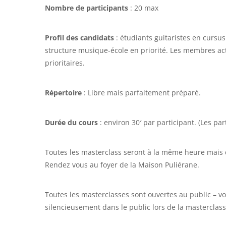
Nombre de participants
: 20 max
Profil des candidats
: étudiants guitaristes en cursu
structure musique-école en priorité. Les membres acti
prioritaires.
Répertoire
: Libre mais parfaitement préparé.
Durée du cours
: environ 30′ par participant. (Les par
Toutes les masterclass seront à la même heure mais d
Rendez vous au foyer de la Maison Puliérane.
Toutes les masterclasses sont ouvertes au public – 
silencieusement dans le public lors de la masterclass