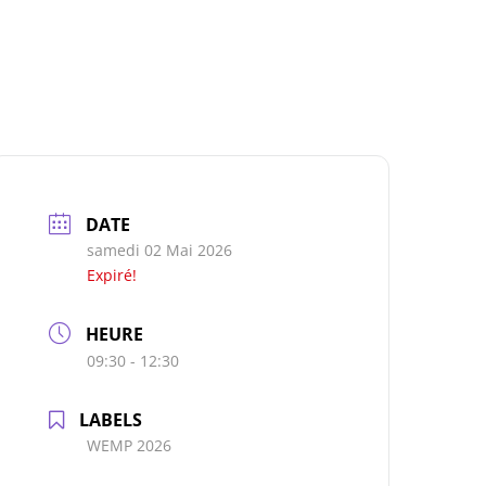
DATE
samedi 02 Mai 2026
Expiré!
HEURE
09:30 - 12:30
LABELS
WEMP 2026