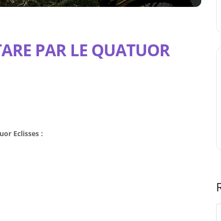
TARE PAR LE QUATUOR
or Eclisses :