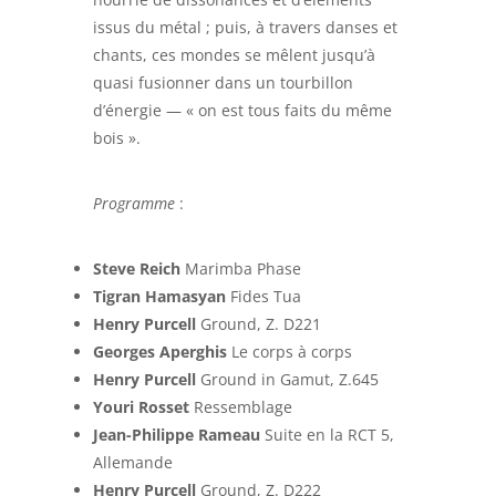
issus du métal ; puis, à travers danses et
chants, ces mondes se mêlent jusqu’à
quasi fusionner dans un tourbillon
d’énergie — « on est tous faits du même
bois ».
Programme
:
Steve Reich
Marimba Phase
Tigran Hamasyan
Fides Tua
Henry Purcell
Ground, Z. D221
Georges Aperghis
Le corps à corps
Henry Purcell
Ground in Gamut, Z.645
Youri Rosset
Ressemblage
Jean-Philippe Rameau
Suite en la RCT 5,
Allemande
Henry Purcell
Ground, Z. D222