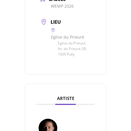
WEMP 2026
LIEU
Eglise du Prieuré
Eglise du Prieuré,
Av. du Prieuré 2B,
1009 Pully
ARTISTE