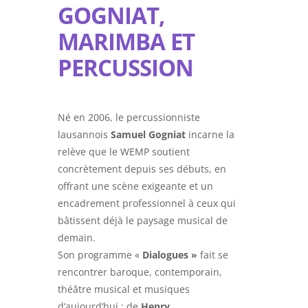
GOGNIAT,
MARIMBA ET
PERCUSSION
Né en 2006, le percussionniste
lausannois
Samuel Gogniat
incarne la
relève que le WEMP soutient
concrètement depuis ses débuts, en
offrant une scène exigeante et un
encadrement professionnel à ceux qui
bâtissent déjà le paysage musical de
demain.
Son programme «
Dialogues »
fait se
rencontrer baroque, contemporain,
théâtre musical et musiques
d’aujourd’hui : de
Henry