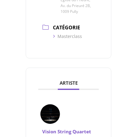
Av. du Prieuré 2B,
1009 Pully
CATÉGORIE
Masterclass
ARTISTE
Vision String Quartet