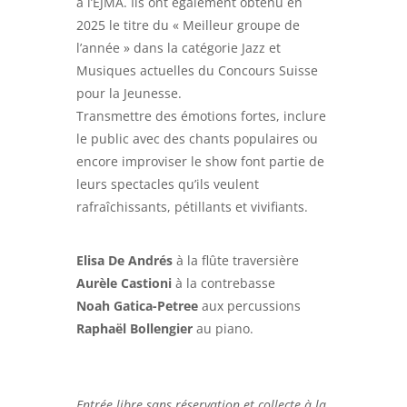
à l’EJMA. Ils ont également obtenu en
2025 le titre du « Meilleur groupe de
l’année » dans la catégorie Jazz et
Musiques actuelles du Concours Suisse
pour la Jeunesse.
Transmettre des émotions fortes, inclure
le public avec des chants populaires ou
encore improviser le show font partie de
leurs spectacles qu’ils veulent
rafraîchissants, pétillants et vivifiants.
Elisa De Andrés
à la flûte traversière
Aurèle Castioni
à la contrebasse
Noah Gatica-Petree
aux percussions
Raphaël Bollengier
au piano.
Entrée libre sans réservation et collecte à la