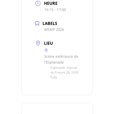
HEURE
16:15 - 17:00
LABELS
WEMP 2026
LIEU
Scène extérieure de
l'Esplanade
Esplanade, Avenue
du Prieuré 2B, 1009
Pully