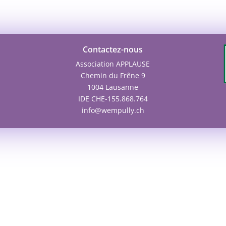
Contactez-nous
Association APPLAUSE
Chemin du Frêne 9
1004 Lausanne
IDE CHE-155.868.764
info@wempully.ch