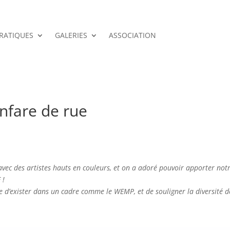
PRATIQUES
GALERIES
ASSOCIATION
nfare de rue
ec des artistes hauts en couleurs, et on a adoré pouvoir apporter not
 !
 d’exister dans un cadre comme le WEMP, et de souligner la diversité d