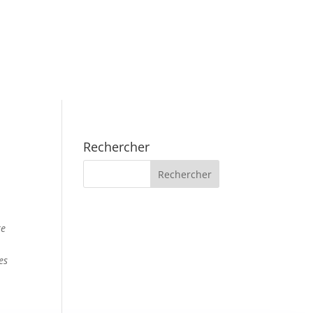
Rechercher
re
es