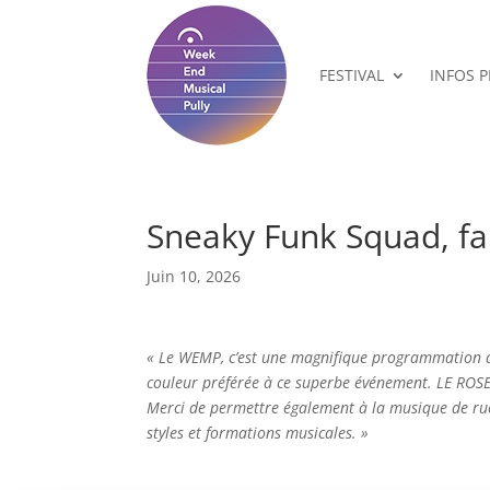
FESTIVAL
INFOS 
Sneaky Funk Squad, fa
Juin 10, 2026
« Le WEMP, c’est une magnifique programmation av
couleur préférée à ce superbe événement. LE ROSE
Merci de permettre également à la musique de rue
styles et formations musicales. »