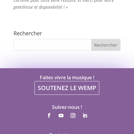
Caroline pour cette belle réussite, et merci pour votre
gentillesse et disponibilité ! »
Rechercher
Faites vivre la musique !
SOUTENEZ LE WEMP
Suivez-nous !