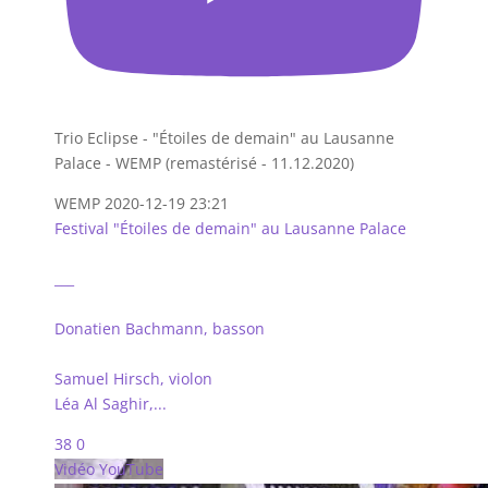
Trio Eclipse - "Étoiles de demain" au Lausanne
Palace - WEMP (remastérisé - 11.12.2020)
WEMP
2020-12-19 23:21
Festival "Étoiles de demain" au Lausanne Palace
___
Donatien Bachmann, basson
Samuel Hirsch, violon
Léa Al Saghir,
...
38
0
Vidéo YouTube