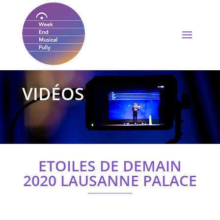
VIDÉOS
ETOILES DE DEMAIN
2020 LAUSANNE PALACE