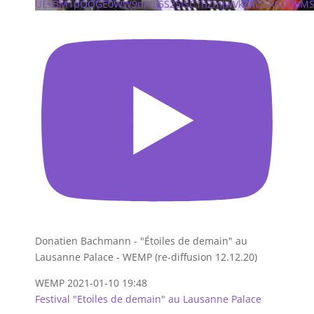
UExBM1pQOGE0WW9nR0J5S25ISC1hZmJwVkZRQ3R6UDVM
Donatien Bachmann - "Étoiles de demain" au
Lausanne Palace - WEMP (re-diffusion 12.12.20)
WEMP
2021-01-10 19:48
Festival "Etoiles de demain" au Lausanne Palace