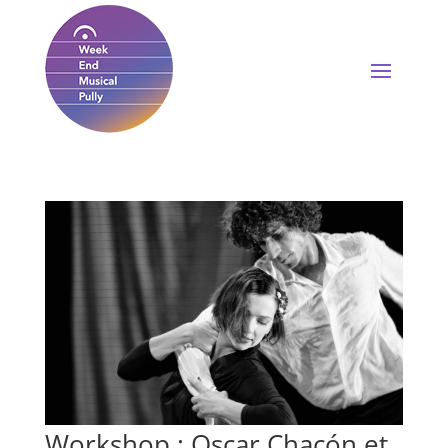
Workshop : Oscar Chacón et